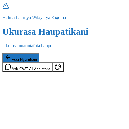
Halmashauri ya Wilaya ya Kigoma
Ukurasa Haupatikani
Ukurasa unaoutafuta haupo.
Rudi Nyumbani
Ask GWF AI Assistant