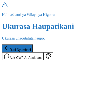
Halmashauri ya Wilaya ya Kigoma
Ukurasa Haupatikani
Ukurasa unaoutafuta haupo.
Rudi Nyumbani
Ask GWF AI Assistant