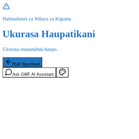
Halmashauri ya Wilaya ya Kigoma
Ukurasa Haupatikani
Ukurasa unaoutafuta haupo.
Rudi Nyumbani
Ask GWF AI Assistant